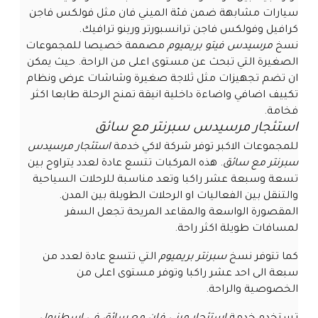
سيارات مشابهة ضمن فئة الميني فان مثل فولكس فاجن
كرافيل وفولكس فاجن ترانسبورتر ورينو ترافيك.
نسخ
مرسيدس فيتو بريميوم
مصممة خصيصا للمجموعات
الصغيرة التي تبحث عن مستوى اعلى من الراحة. حيث يمكن
ان تضم تجهيزات مثل ثلاجة صغيرة وشاشات عرض ونظام
تكييف اضافي واضاءة داخلية انيقة تمنح الرحلة طابعا اكثر
فخامة.
استئجار مرسيدس سبرنتر مع سائق
للمجموعات الاكبر توفر شركة لاكي خدمة
استئجار مرسيدس
سبرنتر مع سائق
. هذه المركبات تتسع عادة لعدد يتراوح بين
تسعة وسبعة عشر راكبا وتعد مناسبة للرحلات السياحية
والتنقل بين الفعاليات او الرحلات الطويلة بين المدن.
المقصورة الواسعة والمقاعد المريحة تجعل السفر
لمسافات طويلة اكثر راحة.
كما تتوفر نسخ
سبرنتر بريميوم
التي تتسع عادة لعدد من
سبعة الى احد عشر راكبا وتوفر مستوى اعلى من
الخصوصية والراحة.