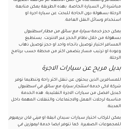
المسافر والمساعدة في حمل الامتعة ثم مرافقة الضيوف
مباشرة الى السيارة الخاصة. بهذه الطريقة يمكن متابعة
الرحلة بسهولة دون الحاجة للبحث عن سيارة اجرة او
استخدام وسائل النقل العامة.
يمكن حجز خدمة
سيارة مع سائق من مطار اسطنبول
بسهولة من خلال نظام الحجز عبر الانترنت. يستطيع
المسافر اختيار توصيل باتجاه واحد او حجز توصيل ذهاب
وعودة او ترتيب مسار يتضمن اكثر من محطة حسب برنامج
الرحلة.
بديل مريح عن سيارات الاجرة
للمسافرين الذين يبحثون عن تنقل اكثر راحة وتنظيما توفر
شركة لاكي خدمة
استئجار سيارة مع سائق في اسطنبول
كبديل افضل من سيارات الاجرة التقليدية. هذه الخدمة
مناسبة لرحلات العمل والاجتماعات والتنقلات المهمة داخل
المدينة.
يمكن للركاب اختيار سيارات سيدان انيقة او
ميني فان بريميوم
للمجموعات الصغيرة. كما تتوفر ايضا خدمة
ليموزين في