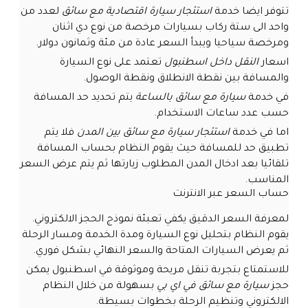
تتوفر ايضا خدمة
استئجار سيارة اقتصادية مع سائق
لعدد من
واحد الى ستة ركاب بسيارات مرخصة من نوع دي اثنان
ومرخصة سياحيا ويبدأ السعر عادة من مئة وثمانون دولار.
اسعار
النقل داخل اسطنبول
تعتمد على نوع السيارة
والمسافة بين نقطة الانطلاق ونقطة الوصول.
في خدمة
سيارة مع سائق بالساعة
يتم تحديد حد المسافة
حسب عدد ساعات الاستخدام.
اما في خدمة
استئجار سيارة مع سائق بين المدن
فلا يتم
تطبيق حد للمسافة حيث يقوم النظام بحساب المسافة
تلقائيا بعد ادخال المدن المطلوب زيارتها ثم يتم عرض السعر
المناسب.
حساب السعر عبر الانترنت
لمعرفة السعر الدقيق يكفي تعبئة نموذج الحجز الالكتروني.
يقوم النظام بتحليل نوع السيارة ومدة الخدمة ومسار الرحلة
ثم يعرض السيارات المتاحة والسعر النهائي بشكل فوري.
للاستمتاع بتجربة تنقل مريحة وموثوقة في اسطنبول يمكن
حجز
سيارة مع سائق في اي بي
بسهولة من خلال النظام
الالكتروني وتنظيم الرحلة بخطوات بسيطة.