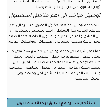
اسطنبول
للضيوف المهمين او المناسبات الخاصة حيث
توفر مستوى اعلى من الراحة والخصوصية.
توصيل مباشر الى اهم مناطق اسطنبول
تتيح خدمة
توصيل مطار اسطنبول
الوصول مباشرة الى اهم
مناطق المدينة مثل السلطان احمد وتقسيم وبشكتاش او
الى الفنادق والمراكز التجارية والعناوين الخاصة. هذه الخدمة
توفر الوقت وتجنب المسافرين تعقيدات المواصلات العامة.
كما توفر شركة لاكي خدمة
توصيل بين مطاري اسطنبول
حيث
يمكن الانتقال بسهولة بين مطار اسطنبول الدولي ومطار
صبيحة كوكجن. هذه الخدمة مفيدة جدا للمسافرين الذين
لديهم رحلات ربط بين المطارين. بفضل السائقين المحترفين
والسيارات المريحة تتم الرحلة بشكل امن ومنظم وفي
الوقت المناسب.
استئجار سيارة مع سائق لرحلة اسطنبول