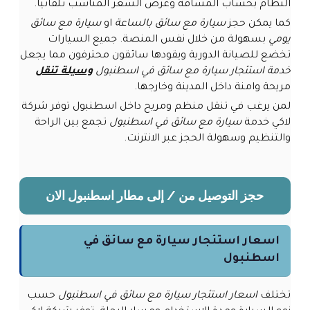
النظام بحساب المسافة وعرض السعر المناسب تلقائيا.
كما يمكن حجز
سيارة مع سائق بالساعة
او
سيارة مع سائق
يومي
بسهولة من خلال نفس المنصة. جميع السيارات
تخضع للصيانة الدورية ويقودها سائقون محترفون مما يجعل
خدمة استئجار سيارة مع سائق في اسطنبول
وسيلة تنقل
مريحة وامنة داخل المدينة وخارجها.
لمن يرغب في تنقل منظم ومريح داخل اسطنبول توفر شركة
لاكي خدمة
سيارة مع سائق في اسطنبول
تجمع بين الراحة
والتنظيم وسهولة الحجز عبر الانترنت.
حجز التوصيل من / إلى مطار اسطنبول الان
اسعار استئجار سيارة مع سائق في
اسطنبول
تختلف
اسعار استئجار سيارة مع سائق في اسطنبول
حسب