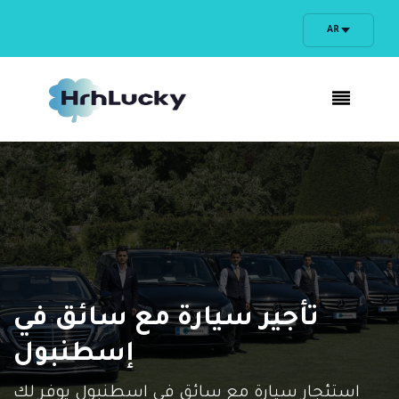
AR
تأجير سيارة مع سائق في
إسطنبول
استئجار سيارة مع سائق في اسطنبول يوفر لك