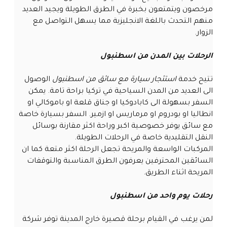
مرخصون ويتمتعون بخبرة في الطرق الطويلة ويجيد العديد
منهم التحدث باللغة الانجليزية مما يسهل التواصل مع
الزوار.
الرحلات بين المدن من اسطنبول
تتيح خدمة
استئجار سيارة مع سائق من اسطنبول
الوصول
الى العديد من المدن السياحية في تركيا براحة تامة. يمكن
السفر بسهولة الى كابادوكيا او جناق قلعة او باموكالي او
انطاليا او بودروم او مرماريس او ازمير. السفر بسيارة خاصة
مع سائق يوفر خصوصية اكبر وراحة اكثر مقارنة بوسائل
النقل التقليدية خاصة في الرحلات الطويلة.
المركبات الواسعة والمريحة تجعل الرحلة اكثر متعة كما ان
السائقين المحترفين يعرفون الطرق المناسبة والتوقفات
المريحة اثناء الطريق.
رحلات يوم واحد من اسطنبول
لمن يرغب في القيام برحلة قصيرة خارج المدينة توفر شركة