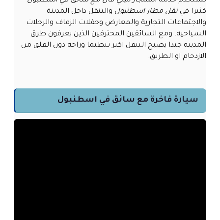
تستخدم خدمة
استئجار ميني فان مع سائق في اسطنبول
كثيرا في
نقل مطار اسطنبول
والتنقل داخل المدينة
والاجتماعات التجارية والمعارض وحفلات الزفاف والرحلات
السياحية. ومع السائقين المحترفين الذين يعرفون طرق
المدينة جيدا يصبح التنقل اكثر تنظيما وراحة دون القلق من
الازدحام او الطريق.
سيارة فاخرة مع سائق في اسطنبول