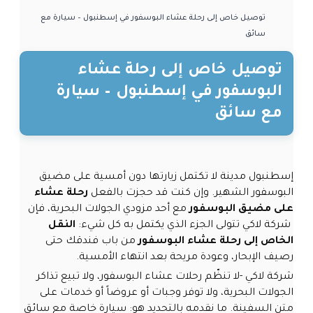
توصيل خاص إلى رحلة عشاء البوسفور في إسطنبول – سيارة مع
سائق
توصيل خاص إلى رحلة عشاء
البوسفور في إسطنبول – سيارة
مع سائق
إسطنبول مدينة لا تكتمل زيارتها دون أمسية على مضيق
البوسفور الشهير. وإن كنت قد حجزت بالفعل
رحلة عشاء
على مضيق البوسفور
مع أحد مزودي الجولات البحرية، فإن
شركة لاكي تتولى الجزء الذي يكتمل به كل شيء:
النقل
الخاص إلى رحلة عشاء البوسفور
من باب فندقك حتى
رصيف الإبحار، وعودة مريحة بعد انتهاء الأمسية.
شركة لاكي -لا تنظّم رحلات عشاء البوسفور، ولا تبيع تذاكر
الجولات البحرية، ولا توفر وجبات أو عروضاً أو خدمات على
متن السفينة. ما نقدمه بالتحديد هو: سيارة خاصة مع سائق