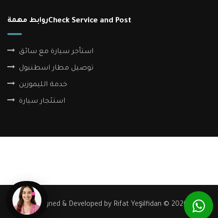
Check Service and Post
روابط مهمة
استأجر سيارة مع سائق
توصيل مطار اسطنبول
خدمة الليموزين
استئجار سيارة
POPULAR PAGES
Online Car Reservation
Airport Transfer
Car With Driver
Istanbul Airport Transfers
Chauffeur Service
TR Reservation
AR Reservation
RU Reservation
ZH Reservation
Designed & Developed by Rifat Yeşilfidan © 2026