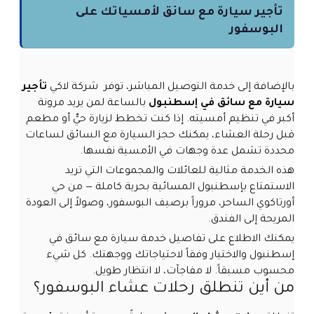
تأجير سيارة مع سائق لأمسياتك على
البوسفور
بالإضافة إلى خدمة التوصيل المباشر، توفر شركة لاكي
تأجير
سيارة مع سائق في إسطنبول
بالساعة لمن يريد مرونة
أكبر في تنظيم أمسيته. إذا كنت تخطط لزيارة حيٍّ أو مطعم
قبل رحلة العشاء، يمكنك حجز السيارة مع السائق لساعات
محددة تشمل عدة وجهات في الأمسية نفسها.
هذه الخدمة مثالية للعائلات والمجموعات التي تريد
الاستمتاع بإسطنبول المسائية بحرية كاملة — من حي
أورتاكوي الساحر، مروراً برصيف البوسفور، وصولاً إلى العودة
المريحة إلى الفندق.
يمكنك الاطلاع على تفاصيل
خدمة سيارة مع سائق في
إسطنبول
والاختيار وفقاً لاحتياجاتك ووجهتك. كل شيء
محسوب مسبقاً. لا مفاجآت، لا انتظار طويل.
من أين تنطلق رحلات عشاء البوسفور؟