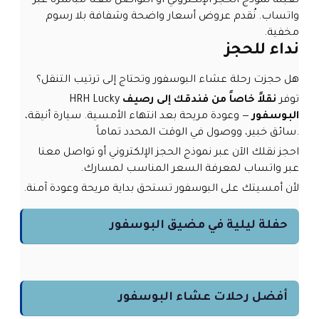
تعبئة
نموذج الحجز الإلكتروني
أو التواصل معنا مباشرةً عبر
واتساب. نُقدم عروض أسعار واضحة وشفافة بلا رسوم
مخفية.
نداء للحجز
هل حجزت رحلة عشاء البوسفور وتحتاج إلى ترتيب التنقل؟
HRH Lucky توفر
نقلاً خاصاً من فندقك إلى رصيف
البوسفور
— وعودة مريحة بعد انتهاء الأمسية. سيارة أنيقة،
سائق خبير، ووصول في الوقت المحدد تماماً.
احجز نقلك الآن عبر
نموذج الحجز الإلكتروني
أو تواصل معنا
عبر واتساب لمعرفة السعر المناسب لمسارك.
لأن أمسيتك على البوسفور تستحق بداية مريحة وعودة آمنة.
حفلة ليلية في مضيق البوسفور
أفضل رحلات عشاء البوسفور