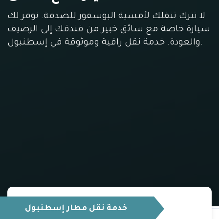
لا تترك تنقلك لأمسية البوسفور للصدفة. نوفر لك
سيارة خاصة مع سائق خبير من فندقك إلى الرصيف
والعودة. خدمة نقل راقية وموثوقة في إسطنبول.
خدمة نقل مطار إسطنبول