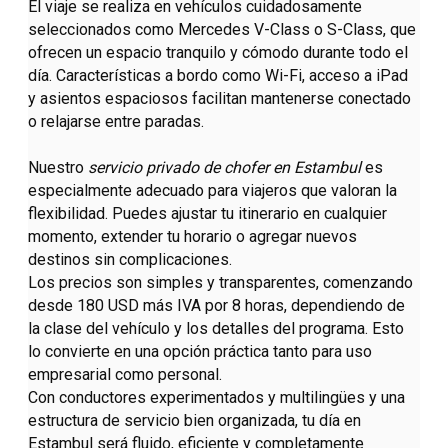
El viaje se realiza en vehículos cuidadosamente
seleccionados como Mercedes V-Class o S-Class, que
ofrecen un espacio tranquilo y cómodo durante todo el
día. Características a bordo como Wi-Fi, acceso a iPad
y asientos espaciosos facilitan mantenerse conectado
o relajarse entre paradas.
Nuestro
servicio privado de chofer en Estambul
es
especialmente adecuado para viajeros que valoran la
flexibilidad. Puedes ajustar tu itinerario en cualquier
momento, extender tu horario o agregar nuevos
destinos sin complicaciones.
Los precios son simples y transparentes, comenzando
desde 180 USD más IVA por 8 horas, dependiendo de
la clase del vehículo y los detalles del programa. Esto
lo convierte en una opción práctica tanto para uso
empresarial como personal.
Con conductores experimentados y multilingües y una
estructura de servicio bien organizada, tu día en
Estambul será fluido, eficiente y completamente