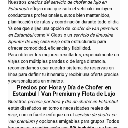
Nuestros
precios del servicio de chofer de lujo en
Estambul
reflejan más que solo el vehículo: incluyen
conductores profesionales, autos bien mantenidos,
planificación de rutas y coordinación durante todo el día.
Ya sea que elijas una opción de
chofer de van premium
en Estambul
como V-Class o un
servicio de limusina
Sprinter de lujo
, cada viaje está estructurado para
ofrecer comodidad, eficiencia y fiabilidad.
Para obtener los mejores resultados, especialmente en
viajes con múltiples paradas o de larga distancia,
recomendamos usar nuestro sistema de reservas en
línea para definir tu itinerario y recibir una oferta precisa
y personalizada en minutos.
Precios por Hora y Día de Chofer en
Estambul | Van Premium y Flota de Lujo
Nuestros
precios por hora y día de chofer en Estambul
están diseñados en torno a necesidades reales de
viaje, con un fuerte enfoque en el
servicio de chofer en
van premium
y opciones amigables para grupos. Todos
los precios a continuación son
IVA incluido
y se basan