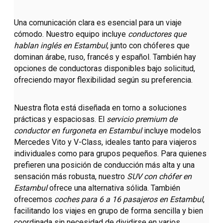
Una comunicación clara es esencial para un viaje
cómodo. Nuestro equipo incluye
conductores que
hablan inglés en Estambul
, junto con chóferes que
dominan árabe, ruso, francés y español. También hay
opciones de conductoras disponibles bajo solicitud,
ofreciendo mayor flexibilidad según su preferencia.
Nuestra flota está diseñada en torno a soluciones
prácticas y espaciosas. El
servicio premium de
conductor en furgoneta en Estambul
incluye modelos
Mercedes Vito y V-Class, ideales tanto para viajeros
individuales como para grupos pequeños. Para quienes
prefieren una posición de conducción más alta y una
sensación más robusta, nuestro
SUV con chófer en
Estambul
ofrece una alternativa sólida. También
ofrecemos
coches para 6 a 16 pasajeros en Estambul
,
facilitando los viajes en grupo de forma sencilla y bien
coordinada sin necesidad de dividirse en varios