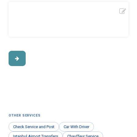
OTHER SERVICES
Check Service and Post
Car With Driver
Istanbul Airport Transfers
Chauffeur Service