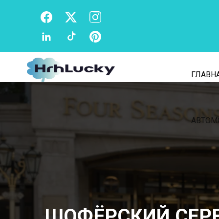
ГЛАВНА
АВТОМ
ШОФЁРСКИЙ СЕРВ