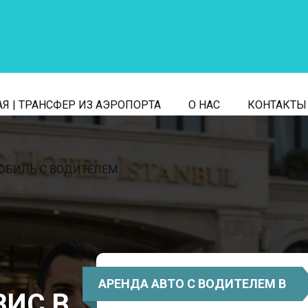
Я | ТРАНСФЕР ИЗ АЭРОПОРТА
О НАС
КОНТАКТЫ
ОБИЛЬ С ВОДИТЕЛЕМ
АРЕНДА АВТО С ВОДИТЕЛЕМ В
ИС В