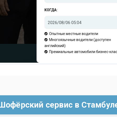
КОГДА:
Опытные местные водители
Многоязычные водители (доступен
английский)
Премиальные автомобили бизнес-кла
Шофёрский сервис в Стамбул