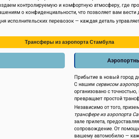
создаем контролируемую и комфортную атмосферу, где пр
лашениям о конфиденциальности, что позволяет вам вести
дня исполнительских перевозок — каждая деталь управляе
Трансферы из аэропорта Стамбула
Аэропортны
Прибытие в новый город до
С нашим
сервисом аэропор
организовано с точностью,
превращает простой транс
Независимо от того, призе
трансфере из аэропорта Са
зале прилета, предоставля
сопровождение. От помощи
вашему автомобилю — кажд