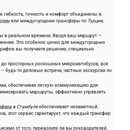
где гибкость, точность и комфорт объединены в
елем
или
междугородние трансферы по Турции
,
ны в реальном времени. Вводя ваш маршрут —
жение. Это особенно ценно для
междугородних
тарифов вы получаете решение, специально
 до просторных роскошных микроавтобусов, все
 — будь то деловые встречи, частные экскурсии по
ми, обеспечивая легкую коммуникацию для
тимизировать маршруты, эффективно управлять
офера
в Стамбуле
обеспечивает незаметный,
, этот сервис гарантирует, что каждый трансфер
симо от того, перевозите ли вы руководителей