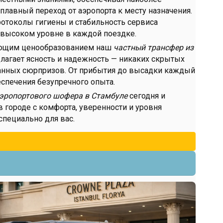
лавный переход от аэропорта к месту назначения.
ротоколы гигиены и стабильность сервиса
высоком уровне в каждой поездке.
лющим ценообразованием наш
частный
трансфер из
лагает ясность и надежность — никаких скрытых
анных сюрпризов. От прибытия до высадки каждый
еспечения безупречного опыта.
аэропортового шофера в Стамбуле
сегодня и
 городе с комфорта, уверенности и уровня
специально для вас.