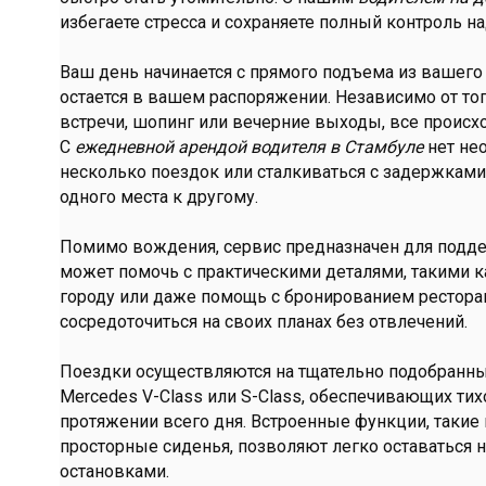
избегаете стресса и сохраняете полный контроль 
Ваш день начинается с прямого подъема из вашего 
остается в вашем распоряжении. Независимо от то
встречи, шопинг или вечерние выходы, все происх
С
ежедневной арендой водителя в Стамбуле
нет не
несколько поездок или сталкиваться с задержкам
одного места к другому.
Помимо вождения, сервис предназначен для подде
может помочь с практическими деталями, такими к
городу или даже помощь с бронированием рестора
сосредоточиться на своих планах без отвлечений.
Поездки осуществляются на тщательно подобранных
Mercedes V-Class или S-Class, обеспечивающих тих
протяжении всего дня. Встроенные функции, такие ка
просторные сиденья, позволяют легко оставаться 
остановками.