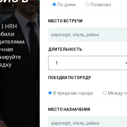
СТАМБУЛЕ
По дням
Почасово
МЕСТО ВСТРЕЧИ
 | HRH
обили
дителями.
очная
ДЛИТЕЛЬНОСТЬ:
нируйте
здку
ПОЕЗДКИ ПО ГОРОДУ
В пределах города
Между г
МЕСТО НАЗНАЧЕНИЯ