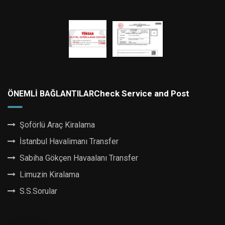
Check Service and Post
ÖNEMLI BAĞLANTILAR
Şoförlü Araç Kiralama
İstanbul Havalimanı Transfer
Sabiha Gökçen Havaalanı Transfer
Limuzin Kiralama
S.S.Sorular