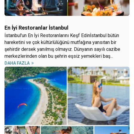
En İyi Restoranlar İstanbul
İstanbul'un En İyi Restoranlarını Keşf Edinİstanbul bütün
hareketini ve çok kültürlülüğünü mutfağına yansıtan bir
şehirdir dersek yanılmış olmayız. Dünyanın sayılı cazibe
merkezlerinden olan bu şehrin eşsiz yemekleri baş...
DAHA FAZLA