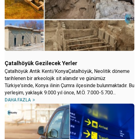
Çatalhöyük Gezilecek Yerler
Çatalhöyük Antik Kenti/KonyaÇatalhöyük, Neolitik döneme
tarihlenen bir arkeolojik sit alanıdır ve günümüz
Türkiye'sinde, Konya ilinin Çumra ilçesinde bulunmaktadır. Bu
yerleşim, yaklaşık 9.000 yıl önce, M.Ö. 7.000-5.700...
DAHA FAZLA