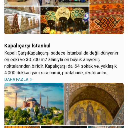
Kapalıçarşı İstanbul
Kapalı ÇarşıKapalıçarşı sadece İstanbul da değil dünyanın
en eski ve 30.700 m2 alanıyla en büyük alışveriş
noktalarından biridir. Kapalıçarşı da, 64 sokak ve, yaklaşık
4.000 dükkan yanı sıra camii, postahane, restoranlar...
DAHA FAZLA