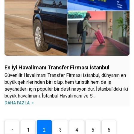
En İyi Havalimanı Transfer Firması İstanbul
Güvenilir Havalimanı Transfer Firması İstanbul, dünyanın en
büyük şehirlerinden biri olup, hem turistik hem de iş
seyahatleri için popüler bir destinasyon dur. İstanbul'daki iki
büyük havalimanı, İstanbul Havalimanı ve S...
DAHA FAZLA
‹
1
2
3
4
5
6