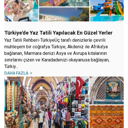
Türkiye'de Yaz Tatili Yapılacak En Güzel Yerler
Yaz Tatili Rehberi-TürkiyeÜç tarafı denizlerle çevrili
muhteşem bir coğrafya Türkiye, Akdeniz ıle Afrika'ya
bağlanan, Marmara denizi Asya ve Avrupa kıtalarının
sınırlarını çizen ve Karadadenizi okayanusa bağlayan,
Türkiy...
DAHA FAZLA