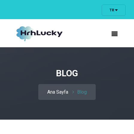
TR
BLOG
Ana Sayfa
Blog