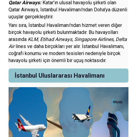
Qatar Airways:
Katar'ın ulusal havayolu şirketi olan
Qatar Airways, İstanbul Havalimanı'ndan Doha'ya düzenli
uçuşlar gerçekleştirir.
Yanı sıra, İstanbul Havalimanı'ndan hizmet veren diğer
birçok havayolu şirketi bulunmaktadır. Bu havayolları
arasında
KLM, Etihad Airways, Singapore Airlines, Delta
Air
lines ve daha birçokları yer alır. İstanbul Havalimanı,
coğrafi konumu ve modern tesisleri nedeniyle birçok
havayolu şirketi için önemli bir uçuş noktasıdır.
İstanbul Uluslararası Havalimanı