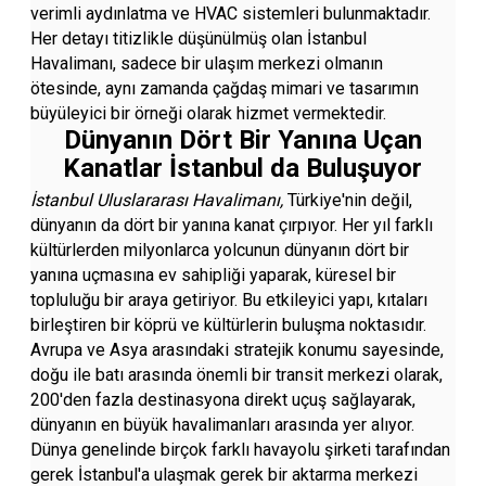
verimli aydınlatma ve HVAC sistemleri bulunmaktadır.
Her detayı titizlikle düşünülmüş olan İstanbul
Havalimanı, sadece bir ulaşım merkezi olmanın
ötesinde, aynı zamanda çağdaş mimari ve tasarımın
büyüleyici bir örneği olarak hizmet vermektedir.
Dünyanın Dört Bir Yanına Uçan
Kanatlar İstanbul da Buluşuyor
İstanbul Uluslararası Havalimanı,
Türkiye'nin değil,
dünyanın da dört bir yanına kanat çırpıyor. Her yıl farklı
kültürlerden milyonlarca yolcunun dünyanın dört bir
yanına uçmasına ev sahipliği yaparak, küresel bir
topluluğu bir araya getiriyor. Bu etkileyici yapı, kıtaları
birleştiren bir köprü ve kültürlerin buluşma noktasıdır.
Avrupa ve Asya arasındaki stratejik konumu sayesinde,
doğu ile batı arasında önemli bir transit merkezi olarak,
200'den fazla destinasyona direkt uçuş sağlayarak,
dünyanın en büyük havalimanları arasında yer alıyor.
Dünya genelinde birçok farklı havayolu şirketi tarafından
gerek İstanbul'a ulaşmak gerek bir aktarma merkezi