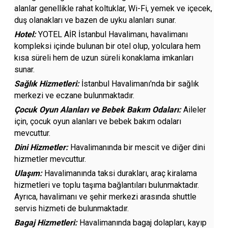
alanlar genellikle rahat koltuklar, Wi-Fi, yemek ve içecek,
duş olanakları ve bazen de uyku alanları sunar.
Hotel:
YOTEL AİR İstanbul Havalimanı, havalimanı
kompleksi içinde bulunan bir otel olup, yolculara hem
kısa süreli hem de uzun süreli konaklama imkanları
sunar.
Sağlık Hizmetleri:
İstanbul Havalimanı'nda bir sağlık
merkezi ve eczane bulunmaktadır.
Çocuk Oyun Alanları ve Bebek Bakım Odaları:
Aileler
için, çocuk oyun alanları ve bebek bakım odaları
mevcuttur.
Dini Hizmetler:
Havalimanında bir mescit ve diğer dini
hizmetler mevcuttur.
Ulaşım:
Havalimanında taksi durakları, araç kiralama
hizmetleri ve toplu taşıma bağlantıları bulunmaktadır.
Ayrıca, havalimanı ve şehir merkezi arasında shuttle
servis hizmeti de bulunmaktadır.
Bagaj Hizmetleri:
Havalimanında bagaj dolapları, kayıp