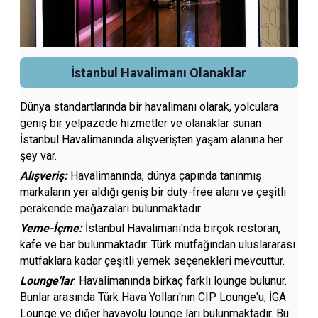
İstanbul Havalimanı Olanaklar
Dünya standartlarında bir havalimanı olarak, yolculara
geniş bir yelpazede hizmetler ve olanaklar sunan
İstanbul Havalimanında alışverişten yaşam alanına her
şey var.
Alışveriş:
Havalimanında, dünya çapında tanınmış
markaların yer aldığı geniş bir duty-free alanı ve çeşitli
perakende mağazaları bulunmaktadır.
Yeme-İçme:
İstanbul Havalimanı'nda birçok restoran,
kafe ve bar bulunmaktadır. Türk mutfağından uluslararası
mutfaklara kadar çeşitli yemek seçenekleri mevcuttur.
Lounge'lar
: Havalimanında birkaç farklı lounge bulunur.
Bunlar arasında Türk Hava Yolları'nın CIP Lounge'u, İGA
Lounge ve diğer havayolu lounge ları bulunmaktadır. Bu