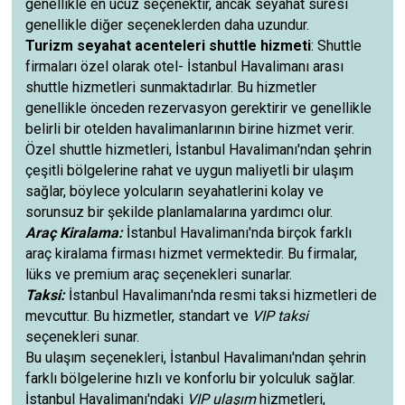
genellikle en ucuz seçenektir, ancak seyahat süresi
genellikle diğer seçeneklerden daha uzundur.
Turizm seyahat acenteleri shuttle hizmeti
: Shuttle
firmaları özel olarak otel- İstanbul Havalimanı arası
shuttle hizmetleri sunmaktadırlar. Bu hizmetler
genellikle önceden rezervasyon gerektirir ve genellikle
belirli bir otelden havalimanlarının birine hizmet verir.
Özel shuttle hizmetleri, İstanbul Havalimanı'ndan şehrin
çeşitli bölgelerine rahat ve uygun maliyetli bir ulaşım
sağlar, böylece yolcuların seyahatlerini kolay ve
sorunsuz bir şekilde planlamalarına yardımcı olur.
Araç Kiralama:
İstanbul Havalimanı'nda birçok farklı
araç kiralama firması hizmet vermektedir. Bu firmalar,
lüks ve premium araç seçenekleri sunarlar.
Taksi:
İstanbul Havalimanı'nda resmi taksi hizmetleri de
mevcuttur. Bu hizmetler, standart ve
VIP taksi
seçenekleri sunar.
Bu ulaşım seçenekleri, İstanbul Havalimanı'ndan şehrin
farklı bölgelerine hızlı ve konforlu bir yolculuk sağlar.
İstanbul Havalimanı'ndaki
VIP ulaşım
hizmetleri,