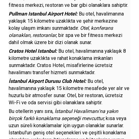
fitness merkezi, restoran ve bar gibi olanaklara sahiptir.
Pullman Istanbul Airport Hotel:
Bu otel, havalimanına
yaklaşık 15 kilometre uzaklıkta ve şehir merkezine
kolay ulaşım imkanı sunmaktadır.
Otel, konferans
olanakları, restoranlar
, bir spa ve bir fitness merkezi
dahil olmak üzere bir dizi olanak sunar.
Cratos Hotel Istanbul:
Bu otel, havalimanına yaklaşık 8
kilometre uzaklıkta ve rahat konaklama imkanları
sunmaktadır. Cratos Hotel, misafirlerine ücretsiz
havalimanı transfer hizmeti sunmaktadır.
İstanbul Airport Durusu Club Hotel:
Bu otel,
havalimanına yaklaşık 15 kilometre mesafede yer alır ve
huzurlu bir atmosfer sunar. Otel, bir restoran, ücretsiz
Wi-Fi ve oda servisi gibi olanaklara sahiptir.
Bu otellerin yanı sıra,
İstanbul Havalimanı'na yakın
birçok farklı konaklama seçeneği mevcuttur,
kısa veya
uzun süreli konaklamalar için uygun olanaklar sunarlar.
İstanbul'un geniş otel seçenekleri ve çeşitli konaklama