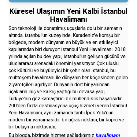
Küresel Ulaşımın Yeni Kalbi İstanbul
Havalimanı
Son teknoloji ile donatılmış uçuşlarla dolu bir semanın
altında, İstanbul'un kuzeyinde, Karadeniz'e komşu bir
bölgede, modern dünyanın en büyük ve en etkileyici
kapılarından biri duruyor: İstanbul Yeni Havalimanı. 2018
yılında açılan bu dev yapı, İstanbul'un gelişen gücünü ve
uluslararası arenadaki önemini yansıtıyor. Çok uluslu,
çok kültürlü ve büyüleyici bir şehir olan İstanbul, bu
muhteşem havalimanı ile dünyanın her köşesinden gelen
ziyaretçileri ağırlıyor. Dünyanın dört bir yanından
uçakların iniş ve kalkış yaptığı bu devasa yapı,
Türkiye'nin göz kamaştırıcı bir mühendislik başarısıdır.
200'den fazla destinasyona uçuş hizmeti veren İstanbul
Yeni Havalimanı, aynı zamanda tarihi İpek Yolu'nun
modern bir yansımasıdır, bir uğrak noktası, bir köprü ve
bir buluşma noktasıdır.
Bu blogda, bizimde hizmet sağladığımız
havalimanı