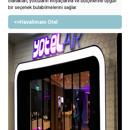
olanakları, yolcuların ihtiyaçlarına ve bütçelerine uygun
bir seçenek bulabilmelerini sağlar.
<>Havalimanı Otel