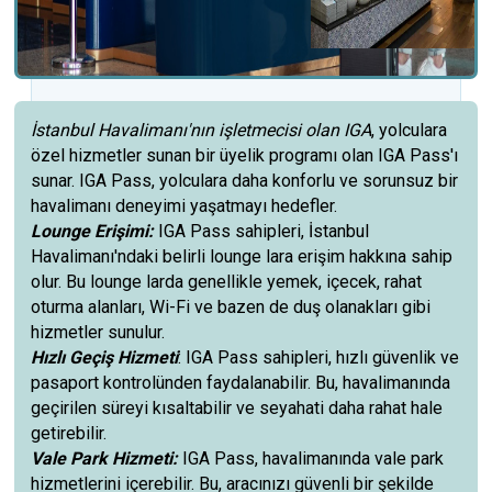
İstanbul Havalimanı'nın işletmecisi olan IGA
, yolculara
özel hizmetler sunan bir üyelik programı olan IGA Pass'ı
sunar. IGA Pass, yolculara daha konforlu ve sorunsuz bir
havalimanı deneyimi yaşatmayı hedefler.
Lounge Erişimi:
IGA Pass sahipleri, İstanbul
Havalimanı'ndaki belirli lounge lara erişim hakkına sahip
olur. Bu lounge larda genellikle yemek, içecek, rahat
oturma alanları, Wi-Fi ve bazen de duş olanakları gibi
hizmetler sunulur.
Hızlı Geçiş Hizmeti
: IGA Pass sahipleri, hızlı güvenlik ve
pasaport kontrolünden faydalanabilir. Bu, havalimanında
geçirilen süreyi kısaltabilir ve seyahati daha rahat hale
getirebilir.
Vale Park Hizmeti:
IGA Pass, havalimanında vale park
hizmetlerini içerebilir. Bu, aracınızı güvenli bir şekilde