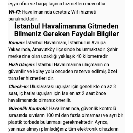
eşya ofisi ve bagaj taşıma hizmetleri mevcuttur.
Wi-Fi:
Havalimanında ücretsiz Wifi hizmeti
sunulmaktadır.
İstanbul Havalimanına Gitmeden
Bilmeniz Gereken Faydalı Bilgiler
Konum:
İstanbul Havalimanı, İstanbul'un Avrupa
Yakası'nda, Arnavutköy ilçesinde bulunmaktadır. Şehir
merkezine olan uzaklığı yaklaşık 40 kilometredir.
Hızlı Ulaşım:
İstanbul Havalimanına ulaşmanın en
güvenilir ve kolay yolu önceden rezerve edilmiş özel
transfer hizmetleri dır.
Check-in:
Uluslararası uçuşlar için genellikle en az 3
saat, iç hatlar uçuşları için ise en az 2 saat önce
havalimanında olmanız önerilir.
Güvenlik Kontrolü:
Havalimanında, güvenlik kontrolü
sırasında sıvıların 100 ml den fazla olmaması ve ayrı bir
plastik torbada bulunması gerekmektedir. Ayrıca,
yanınıza almayı planladığınız tüm elektronik cihazların