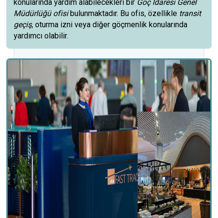
konularında yardım alabilecekleri bir
Göç İdaresi Genel
Müdürlüğü ofisi
bulunmaktadır. Bu ofis, özellikle
transit
geçiş
, oturma izni veya diğer göçmenlik konularında
yardımcı olabilir.