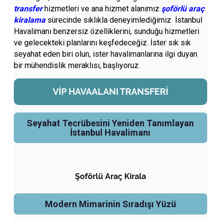
transfer
hizmetleri ve ana hizmet alanımız
şoförlü araç
kiralama
sürecinde sıklıkla deneyimlediğimiz İstanbul
Havalimanı benzersiz özelliklerini, sunduğu hizmetleri
ve gelecekteki planlarını keşfedeceğiz. İster sık sık
seyahat eden biri olun, ister havalimanlarına ilgi duyan
bir mühendislik meraklısı, başlıyoruz.
VIP HAVAALANI TRANSFERI
Seyahat Tecrübesini Yeniden Tanımlayan
İstanbul Havalimanı
Şoförlü Araç Kirala
Modern Mimarinin Sıradışı Yüzü