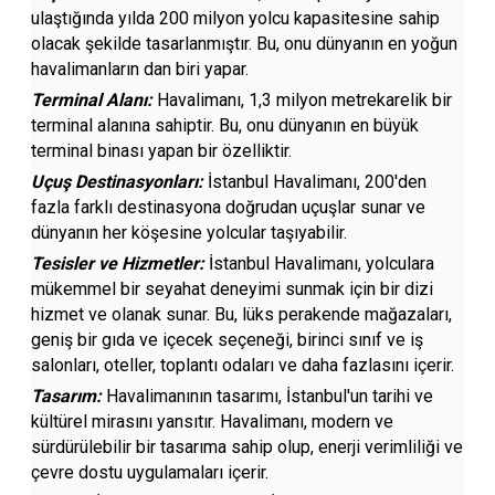
ulaştığında yılda 200 milyon yolcu kapasitesine sahip
olacak şekilde tasarlanmıştır. Bu, onu dünyanın en yoğun
havalimanların dan biri yapar.
Terminal Alanı:
Havalimanı, 1,3 milyon metrekarelik bir
terminal alanına sahiptir. Bu, onu dünyanın en büyük
terminal binası yapan bir özelliktir.
Uçuş Destinasyonları:
İstanbul Havalimanı, 200'den
fazla farklı destinasyona doğrudan uçuşlar sunar ve
dünyanın her köşesine yolcular taşıyabilir.
Tesisler ve Hizmetler:
İstanbul Havalimanı, yolculara
mükemmel bir seyahat deneyimi sunmak için bir dizi
hizmet ve olanak sunar. Bu, lüks perakende mağazaları,
geniş bir gıda ve içecek seçeneği, birinci sınıf ve iş
salonları, oteller, toplantı odaları ve daha fazlasını içerir.
Tasarım:
Havalimanının tasarımı, İstanbul'un tarihi ve
kültürel mirasını yansıtır. Havalimanı, modern ve
sürdürülebilir bir tasarıma sahip olup, enerji verimliliği ve
çevre dostu uygulamaları içerir.