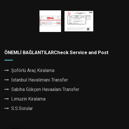
Check Service and Post
ÖNEMLI BAĞLANTILAR
Şoförlü Araç Kiralama
İstanbul Havalimanı Transfer
Sabiha Gökçen Havaalanı Transfer
Limuzin Kiralama
S.S.Sorular