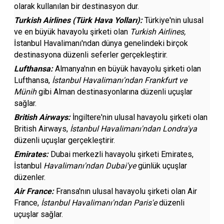
olarak kullanılan bir destinasyon dur.
Turkish Airlines (Türk Hava Yolları):
Türkiye'nin ulusal
ve en büyük havayolu şirketi olan
Turkish Airlines,
İstanbul Havalimanı'ndan dünya genelindeki birçok
destinasyona düzenli seferler gerçekleştirir.
Lufthansa:
Almanya'nın en büyük havayolu şirketi olan
Lufthansa,
İstanbul Havalimanı'ndan Frankfurt ve
Münih
gibi Alman destinasyonlarına düzenli uçuşlar
sağlar.
British Airways:
İngiltere'nin ulusal havayolu şirketi olan
British Airways,
İstanbul Havalimanı'ndan Londra'ya
düzenli uçuşlar gerçekleştirir.
Emirates:
Dubai merkezli havayolu şirketi Emirates,
İstanbul
Havalimanı'ndan Dubai'ye
günlük uçuşlar
düzenler.
Air France:
Fransa'nın ulusal havayolu şirketi olan Air
France,
İstanbul Havalimanı'ndan Paris'e
düzenli
uçuşlar sağlar.