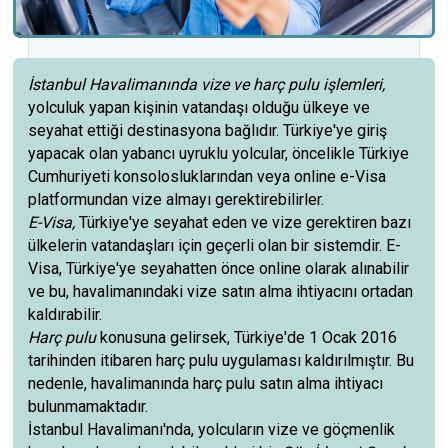
İstanbul Havalimanında vize ve harç pulu işlemleri,
yolculuk yapan kişinin vatandaşı olduğu ülkeye ve
seyahat ettiği destinasyona bağlıdır. Türkiye'ye giriş
yapacak olan yabancı uyruklu yolcular, öncelikle Türkiye
Cumhuriyeti konsolosluklarından veya online e-Visa
platformundan vize almayı gerektirebilirler.
E-Visa,
Türkiye'ye seyahat eden ve vize gerektiren bazı
ülkelerin vatandaşları için geçerli olan bir sistemdir. E-
Visa, Türkiye'ye seyahatten önce online olarak alınabilir
ve bu, havalimanındaki vize satın alma ihtiyacını ortadan
kaldırabilir.
Harç pulu
konusuna gelirsek, Türkiye'de 1 Ocak 2016
tarihinden itibaren harç pulu uygulaması kaldırılmıştır. Bu
nedenle, havalimanında harç pulu satın alma ihtiyacı
bulunmamaktadır.
İstanbul Havalimanı'nda, yolcuların vize ve göçmenlik