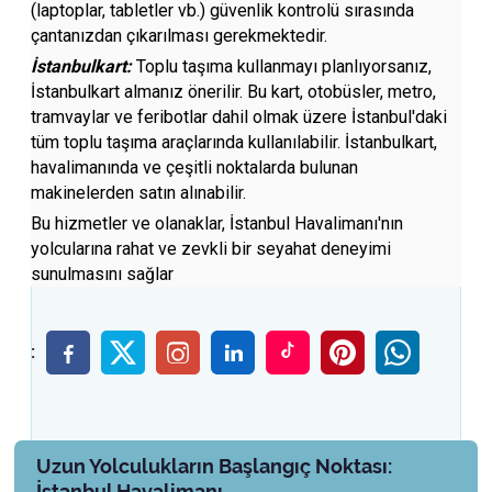
(laptoplar, tabletler vb.) güvenlik kontrolü sırasında
çantanızdan çıkarılması gerekmektedir.
İstanbulkart:
Toplu taşıma kullanmayı planlıyorsanız,
İstanbulkart almanız önerilir. Bu kart, otobüsler, metro,
tramvaylar ve feribotlar dahil olmak üzere İstanbul'daki
tüm toplu taşıma araçlarında kullanılabilir. İstanbulkart,
havalimanında ve çeşitli noktalarda bulunan
makinelerden satın alınabilir.
Bu hizmetler ve olanaklar, İstanbul Havalimanı'nın
yolcularına rahat ve zevkli bir seyahat deneyimi
sunulmasını sağlar
:
Uzun Yolculukların Başlangıç Noktası:
İstanbul Havalimanı