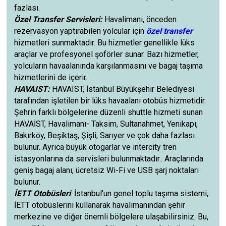
fazlası.
Özel Transfer Servisleri:
Havalimanı, önceden
rezervasyon yaptırabilen yolcular için
özel transfer
hizmetleri sunmaktadır. Bu hizmetler genellikle lüks
araçlar ve profesyonel şoförler sunar. Bazı hizmetler,
yolcuların havaalanında karşılanmasını ve bagaj taşıma
hizmetlerini de içerir.
HAVAIST:
HAVAIST, İstanbul Büyükşehir Belediyesi
tarafından işletilen bir lüks havaalanı otobüs hizmetidir.
Şehrin farklı bölgelerine düzenli shuttle hizmeti sunan
HAVAİST, Havalimanı- Taksim, Sultanahmet, Yenikapı,
Bakırköy, Beşiktaş, Şişli, Sarıyer ve çok daha fazlası
bulunur. Ayrıca büyük otogarlar ve intercity tren
istasyonlarına da servisleri bulunmaktadır.. Araçlarında
geniş bagaj alanı, ücretsiz Wi-Fi ve USB şarj noktaları
bulunur.
İETT Otobüsleri
: İstanbul'un genel toplu taşıma sistemi,
İETT otobüslerini kullanarak havalimanından şehir
merkezine ve diğer önemli bölgelere ulaşabilirsiniz. Bu,